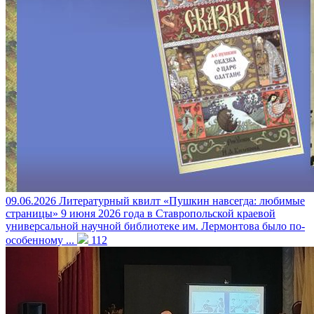
09.06.2026
Литературный квилт «Пушкин навсегда: любимые
страницы»
9 июня 2026 года в Ставропольской краевой
универсальной научной библиотеке им. Лермонтова было по-
особенному ...
112