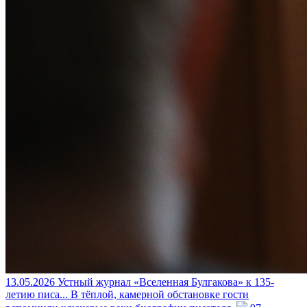
13.05.2026
Устный журнал «Вселенная Булгакова» к 135-
летию писа...
В тёплой, камерной обстановке гости