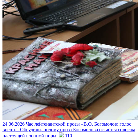
24.06.2026
Час лейтенантской прозы «В.О. Богомолов: голос
военн...
Обсудили, почему проза Богомолова остаётся голосом
настоящей военной поры.
110