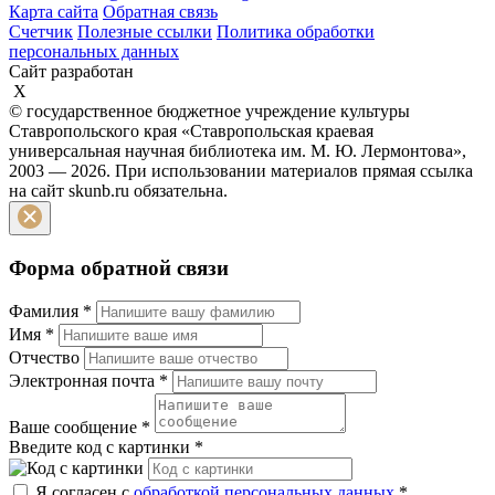
Карта сайта
Обратная связь
Счетчик
Полезные ссылки
Политика обработки
персональных данных
Сайт разработан
X
© государственное бюджетное учреждение культуры
Ставропольского края «Ставропольская краевая
универсальная научная библиотека им. М. Ю. Лермонтова»,
2003 — 2026. При использовании материалов прямая ссылка
на сайт skunb.ru обязательна.
Форма обратной связи
Фамилия
*
Имя
*
Отчество
Электронная почта
*
Ваше сообщение
*
Введите код с картинки
*
Я согласен с
обработкой персональных данных
*