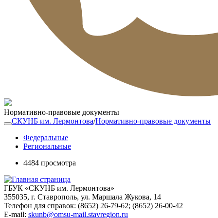
Нормативно-правовые документы
СКУНБ им. Лермонтова
/
Нормативно-правовые документы
Федеральные
Региональные
4484 просмотра
ГБУК «СКУНБ им. Лермонтова»
355035, г. Ставрополь, ул. Маршала Жукова, 14
Телефон для справок: (8652) 26-79-62; (8652) 26-00-42
E-mail:
skunb@omsu-mail.stavregion.ru