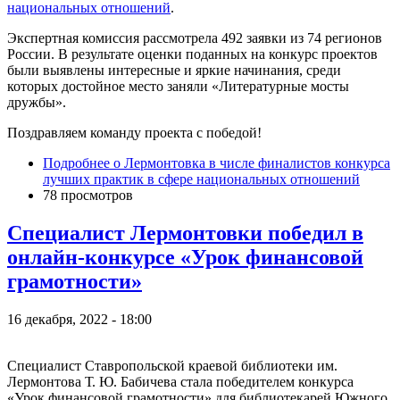
национальных отношений
.
Экспертная комиссия рассмотрела 492 заявки из 74 регионов
России. В результате оценки поданных на конкурс проектов
были выявлены интересные и яркие начинания, среди
которых достойное место заняли «Литературные мосты
дружбы».
Поздравляем команду проекта с победой!
Подробнее
о Лермонтовка в числе финалистов конкурса
лучших практик в сфере национальных отношений
78 просмотров
Специалист Лермонтовки победил в
онлайн-конкурсе «Урок финансовой
грамотности»
16 декабря, 2022 - 18:00
Специалист Ставропольской краевой библиотеки им.
Лермонтова Т. Ю. Бабичева стала победителем конкурса
«Урок финансовой грамотности» для библиотекарей Южного