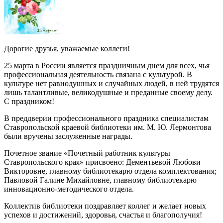
Дорогие друзья, уважаемые коллеги!
25 марта в России является праздничным днем для всех, чья
профессиональная деятельность связана с культурой. В
культуре нет равнодушных и случайных людей, в ней трудятся
лишь талантливые, великодушные и преданные своему делу.
С праздником!
В преддверии профессионального праздника специалистам
Ставропольской краевой библиотеки им. М. Ю. Лермонтова
были вручены заслуженные награды.
Почетное звание «Почетный работник культуры
Ставропольского края» присвоено: Дементьевой Любови
Викторовне, главному библиотекарю отдела комплектования;
Павловой Галине Михайловне, главному библиотекарю
инновационно-методического отдела.
Коллектив библиотеки поздравляет коллег и желает новых
успехов и достижений, здоровья, счастья и благополучия!