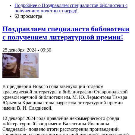
Подробнее
о Поздравляем специалистов библиотеки с
получением почетных наград!
63 просмотра
Поздравляем специалиста библиотеки
с получением литературной премии!
25 декабря, 2024 - 09:30
В преддверии Нового года заведующий отделом
краеведческой литературы и библиографии Ставропольской
краевой научной библиотеки им. М. Ю. Лермонтова Тамара
Юрьевна Кравцова стала лауреатом литературной премии
имени В. И. Слядневой.
12 декабря 2024 года правление некоммерческого фонда
«Литературный фонд имени Валентины Ивановны
Слядневой» подвело итоги рассмотрения произведений
кандидатов на соискание ежегодной именной литературной