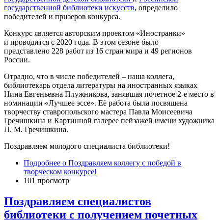
государственной библиотеки искусств
, определило
победителей и призеров конкурса.
Конкурс является авторским проектом «Иностранки»
и проводится с 2020 года. В этом сезоне было
представлено 228 работ из 16 стран мира и 49 регионов
России.
Отрадно, что в числе победителей – наша коллега,
библиотекарь отдела литературы на иностранных языках
Нина Евгеньевна Плужникова, занявшая почетное 2-е место в
номинации «Лучшее эссе». Её работа была посвящена
творчеству ставропольского мастера Павла Моисеевича
Гречишкина и Картинной галерее пейзажей имени художника
П. М. Гречишкина.
Поздравляем молодого специалиста библиотеки!
Подробнее
о Поздравляем коллегу с победой в
творческом конкурсе!
101 просмотр
Поздравляем специалистов
библиотеки с получением почетных