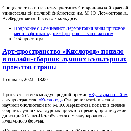
Специалист по интернет-маркетингу Ставропольской краевой
универсальной научной библиотеки им. М. Ю. Лермонтова А.
А. Жердев занял III место в конкурсе.
Подробнее
о Специалист Лермонтовки занял призовое
место в фотоконкурсе «Профсоюз в моей жизни»
104 просмотра
Арт-пространство «Кислород» попало
в онлайн-сборник лучших культурных
проектов страны
15 января, 2023 - 18:00
Приняв участие в международной премии
«Культура онлайн»
,
арт-пространство
«Кислород»
Ставропольской краевой
научной библиотеки им. М. Ю. Лермонтова попало в онлайн-
сборник лучших культурных проектов премии, организуемой
дирекцией Санкт-Петербургского международного
культурного форума.
«Кислород» получил знак качества «Участник премии