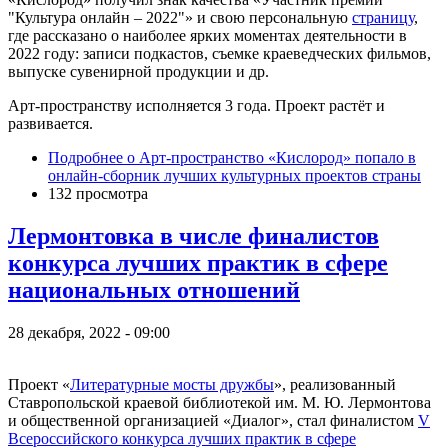
"Культура онлайн – 2022"» и свою персональную
страницу
,
где рассказано о наиболее ярких моментах деятельности в
2022 году: записи подкастов, съемке краеведческих фильмов,
выпуске сувенирной продукции и др.
Арт-пространству исполняется 3 года. Проект растёт и
развивается.
Подробнее
о Арт-пространство «Кислород» попало в
онлайн-сборник лучших культурных проектов страны
132 просмотра
Лермонтовка в числе финалистов
конкурса лучших практик в сфере
национальных отношений
28 декабря, 2022 - 09:00
Проект «
Литературные мосты дружбы
», реализованный
Ставропольской краевой библиотекой им. М. Ю. Лермонтова
и общественной организацией «Диалог», стал финалистом
V
Всероссийского конкурса лучших практик в сфере