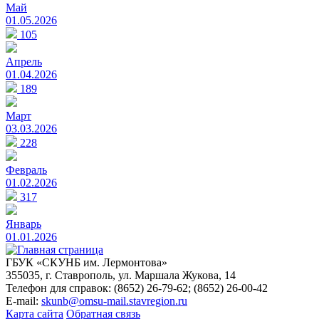
Май
01.05.2026
105
Апрель
01.04.2026
189
Март
03.03.2026
228
Февраль
01.02.2026
317
Январь
01.01.2026
ГБУК «СКУНБ им. Лермонтова»
355035, г. Ставрополь, ул. Маршала Жукова, 14
Телефон для справок: (8652) 26-79-62; (8652) 26-00-42
E-mail:
skunb@omsu-mail.stavregion.ru
Карта сайта
Обратная связь