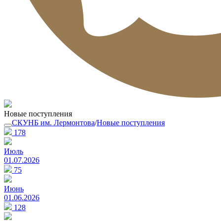
Новые поступления
СКУНБ им. Лермонтова
/
Новые поступления
178
Июль
01.07.2026
75
Июнь
01.06.2026
128