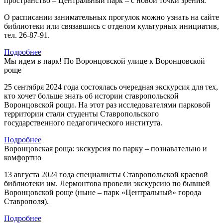
пространство – Центральный парк – с новой точки зрения.
О расписании занимательных прогулок можно узнать на сайте
библиотеки или связавшись с отделом культурных инициатив,
тел. 26-87-91.
Подробнее
Мы идем в парк! По Воронцовской улице к Воронцовской
роще
25 сентября 2024 года состоялась очередная экскурсия для тех,
кто хочет больше знать об истории ставропольской
Воронцовской рощи. На этот раз исследователями парковой
территории стали студенты Ставропольского
государственного педагогического института.
Подробнее
Воронцовская роща: экскурсия по парку – познавательно и
комфортно
13 августа 2024 года специалисты Ставропольской краевой
библиотеки им. Лермонтова провели экскурсию по бывшей
Воронцовской роще (ныне – парк «Центральный» города
Ставрополя).
Подробнее