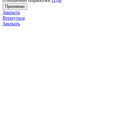
отношении обработки
ПДн
Принимаю
Закрыть
Вернуться
Закрыть