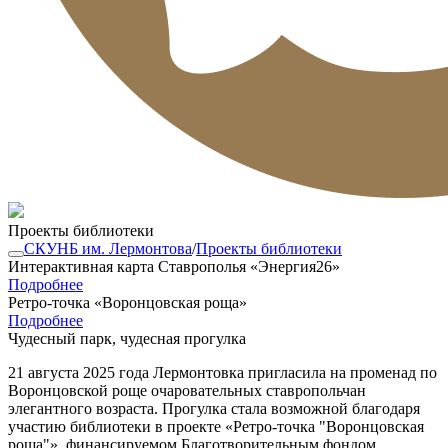
Проекты библиотеки
СКУНБ им. Лермонтова
/
Проекты библиотеки
Интерактивная карта Ставрополья «Энергия26»
Подробнее
Ретро-точка «Воронцовская роща»
Подробнее
Чудесный парк, чудесная прогулка
21 августа 2025 года Лермонтовка пригласила на променад по
Воронцовской роще очаровательных ставропольчан
элегантного возраста. Прогулка стала возможной благодаря
участию библиотеки в проекте «Ретро-точка "Воронцовская
роща"», финансируемом Благотворительным фондом