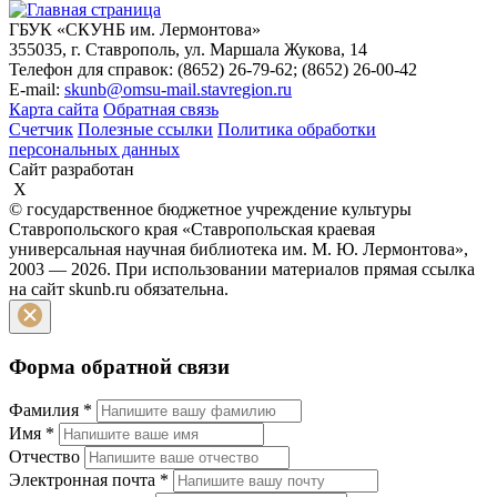
ГБУК «СКУНБ им. Лермонтова»
355035, г. Ставрополь, ул. Маршала Жукова, 14
Телефон для справок: (8652) 26-79-62; (8652) 26-00-42
E-mail:
skunb@omsu-mail.stavregion.ru
Карта сайта
Обратная связь
Счетчик
Полезные ссылки
Политика обработки
персональных данных
Сайт разработан
X
© государственное бюджетное учреждение культуры
Ставропольского края «Ставропольская краевая
универсальная научная библиотека им. М. Ю. Лермонтова»,
2003 — 2026. При использовании материалов прямая ссылка
на сайт skunb.ru обязательна.
Форма обратной связи
Фамилия
*
Имя
*
Отчество
Электронная почта
*