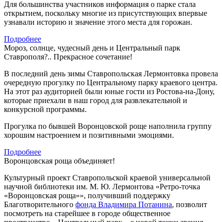
Для большинства участников информация о парке стала
открытием, поскольку многие из присутствующих впервые
узнавали историю и значение этого места для горожан.
Подробнее
Мороз, солнце, чудесный день и Центральный парк
Ставрополя?.. Прекрасное сочетание!
В последний день зимы Ставропольская Лермонтовка провела
очередную прогулку по Центральному парку краевого центра.
На этот раз аудиторией были юные гости из Ростова-на-Дону,
которые приехали в наш город для развлекательной и
конкурсной программы.
Прогулка по бывшей Воронцовской роще наполнила группу
хорошим настроением и позитивными эмоциями.
Подробнее
Воронцовская роща объединяет!
Культурный проект Ставропольской краевой универсальной
научной библиотеки им. М. Ю. Лермонтова «Ретро-точка
«Воронцовская роща»», получивший поддержку
Благотворительного
фонда Владимира Потанина
, позволит
посмотреть на старейшее в городе общественное