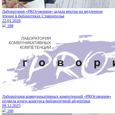
Лаборатория «PROговорим» задала вектор на медленное
чтение в библиотеках Ставрополья
22.01.2026
188
Лаборатория коммуникативных компетенций «PROговорим»
подвела итоги конкурса библиотечной айдентики
09.12.2025
160