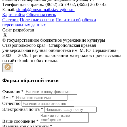
Телефон для справок: (8652) 26-79-62; (8652) 26-00-42
E-mail:
skunb@omsu-mail.stavregion.ru
Карта сайта
Обратная связь
Счетчик
Полезные ссылки
Политика обработки
персональных данных
Сайт разработан
X
© государственное бюджетное учреждение культуры
Ставропольского края «Ставропольская краевая
универсальная научная библиотека им. М. Ю. Лермонтова»,
2003 — 2026. При использовании материалов прямая ссылка
на сайт skunb.ru обязательна.
Форма обратной связи
Фамилия
*
Имя
*
Отчество
Электронная почта
*
Ваше сообщение
*
Введите код с картинки
*