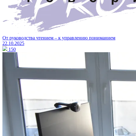
От руководства чтением – к управлению пониманием
22.10.2025
150