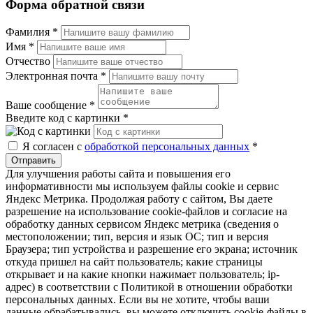
Форма обратной связи
Фамилия
*
Имя
*
Отчество
Электронная почта
*
Ваше сообщение
*
Введите код с картинки
*
Я согласен с
обработкой персональных данных
*
Отправить
Для улучшения работы сайта и повышения его
информативности мы используем файлы cookie и сервис
Яндекс Метрика. Продолжая работу с сайтом, Вы даете
разрешение на использование cookie-файлов и согласие на
обработку данных сервисом Яндекс метрика (сведения о
местоположении; тип, версия и язык ОС; тип и версия
Браузера; тип устройства и разрешение его экрана; источник
откуда пришел на сайт пользователь; какие страницы
открывает и на какие кнопки нажимает пользователь; ip-
адрес) в соответствии с Политикой в отношении обработки
персональных данных. Если вы не хотите, чтобы ваши
данные обрабатывались, вы можете отключить cookie-файлы в