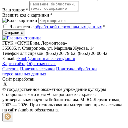
Ваш запрос
*
Введите код с картинки
*
Я согласен с
обработкой персональных данных
*
Отправить
ГБУК «СКУНБ им. Лермонтова»
355035, г. Ставрополь, ул. Маршала Жукова, 14
Телефон для справок: (8652) 26-79-62; (8652) 26-00-42
E-mail:
skunb@omsu-mail.stavregion.ru
Карта сайта
Обратная связь
Счетчик
Полезные ссылки
Политика обработки
персональных данных
Сайт разработан
X
© государственное бюджетное учреждение культуры
Ставропольского края «Ставропольская краевая
универсальная научная библиотека им. М. Ю. Лермонтова»,
2003 — 2026. При использовании материалов прямая ссылка
на сайт skunb.ru обязательна.